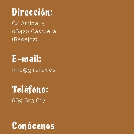
Dirección:
C/ Arriba, 5
06420 Castuera
(Badajoz)
E-mail:
info@girefex.es
Teléfono:
669 823 817
Conócenos